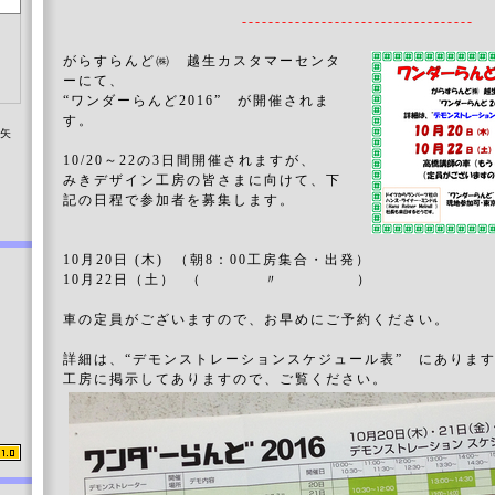
-----------------------------------
がらすらんど㈱ 越生カスタマーセンタ
ーにて、
“ワンダーらんど2016” が開催されま
す。
染矢
10/20～22の3日間開催されますが、
みきデザイン工房の皆さまに向けて、下
記の日程で参加者を募集します。
10月20日 (木) （朝8：00工房集合・出発）
10月22日（土） （ 〃 ）
車の定員がございますので、お早めにご予約ください。
詳細は、“デモンストレーションスケジュール表” にありま
工房に掲示してありますので、ご覧ください。