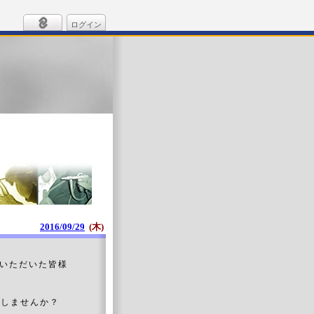
ログイン
2016/09/29
(木)
いただいた皆様
としませんか？