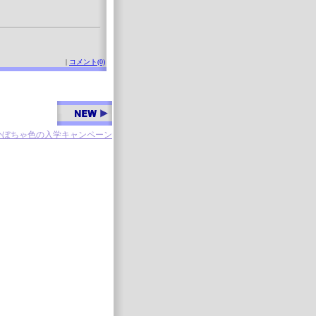
|
コメント(0)
かぼちゃ色の入学キャンペーン