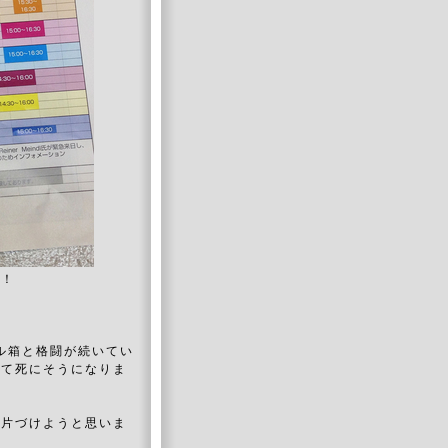
う！
ル箱と格闘が続いてい
くて死にそうになりま
に片づけようと思いま