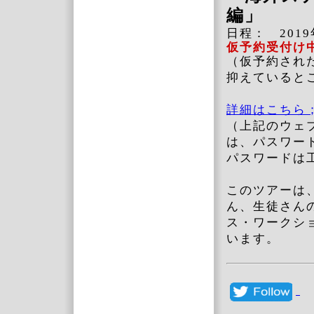
編」
日程： 201
仮予約受付け
（仮予約され
抑えていると
詳細はこち
（上記のウェ
は、パスワー
パスワードは
このツアーは
ん、生徒さん
ス・ワークシ
います。