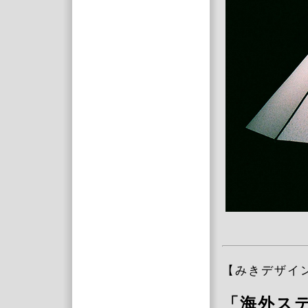
【みきデザ
「海外ス