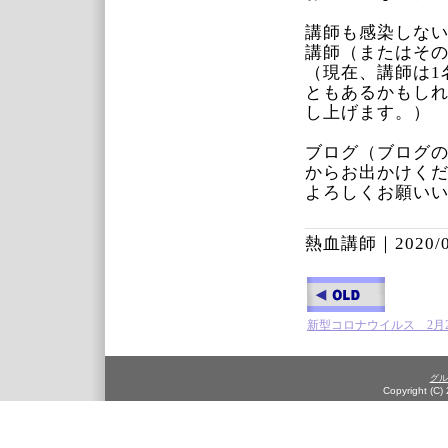
講師も感染しな
講師（またはそ
（現在、講師は1
ともあるかもし
し上げます。）
ブログ（ブログ
からお出かけく
よろしくお願い
熱血講師｜
2020/
新型コロナウイルス 2月
グル
Copyright (C)