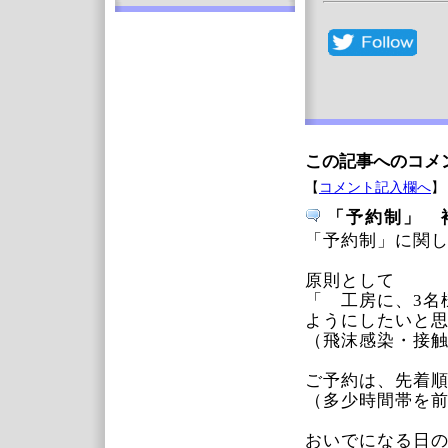
この記事へのコメ
【
コメント記入欄へ
】
「予約制」 
「予約制」に関
原則として
「 工房に、3名
ようにしたいと
（飛沫感染・接
ご予約は、先着
（多少時間帯を
おいでになる日の