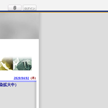
ログイン
2020/04/02
(木)
京都の感染拡大中）