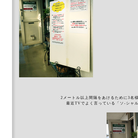
2メートル以上間隔をあけるために3名
最近TVでよく言っている「ソ-シャ