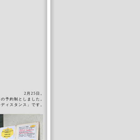
2月25日。
様の予約制としました。
ルディスタンス」です。