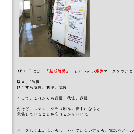
3月11日には、
「厳戒態勢」
という赤い
爆弾
マークをつけま
以来、3週間！
ひたすら我慢、我慢、我慢。
そして、これからも我慢、我慢、我慢！
だけど、ステンドグラス制作に夢中になると
我慢していることを忘れるからいいね！
※ 久しく工房にいらっしゃっていない方から、電話やメー