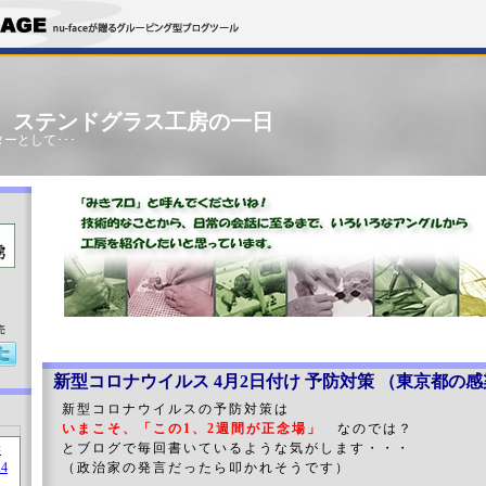
」 ステンドグラス工房の一日
ーとして･･･
売
新型コロナウイルス 4月2日付け 予防対策 （東
新型コロナウイルスの予防対策は
いまこそ、「この1、2週間が正念場」
なのでは？
とブログで毎回書いているような気がします・・・
（政治家の発言だったら叩かれそうです）