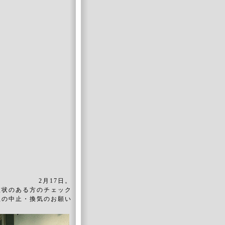
2月17日。
症状のある方のチェック
憩の中止・換気のお願い