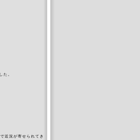
した。
ルで近況が寄せられてき