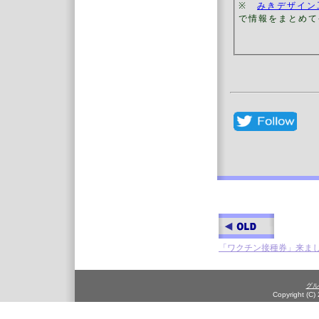
※
みきデザイン
で情報をまとめて
「ワクチン接種券」来ま
グル
Copyright (C)