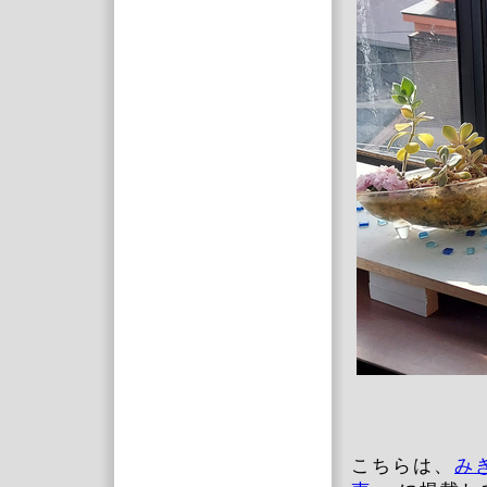
こちらは、
み