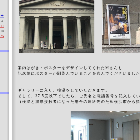
土
4
11
18
25
案内はがき・ポスターをデザインしてくれたMさんも
記念館にポスターが馴染んでいることを喜んでくださいまし
ギャラリーに入り、検温をしていただきます。
そして、37.5度以下でしたら、ご氏名と電話番号を記入して
（検温と濃厚接触者になった場合の連絡先のため横浜市から