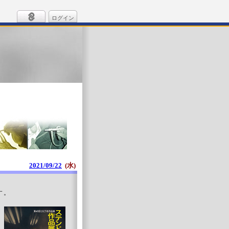
ログイン
2021/09/22
(水)
す。