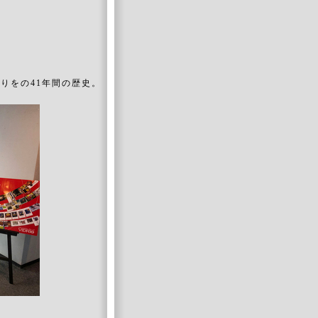
どりをの41年間の歴史。