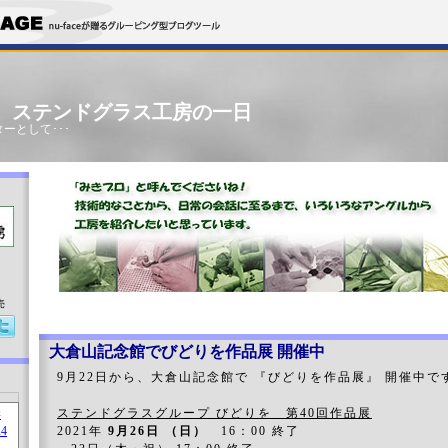
」 ステンドグラス工房の一日
ーとして･･･
売
大倉山記念館でびどりを作品展 開催中
9月22日から、大倉山記念館で 『びどりを作品展』 開催中で
ステンドグラスグループ びどりを 第40回作品展
2021年
9月26日 （日）
16：00 終了