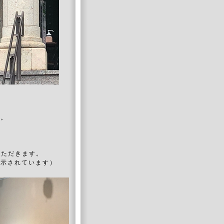
た。
いただきます。
指示されています）