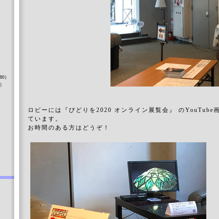
）
80）
8）
ロビーには『びどりを2020 オンライン展覧会』 のYouTub
ています。
）
お時間のある方はどうぞ！