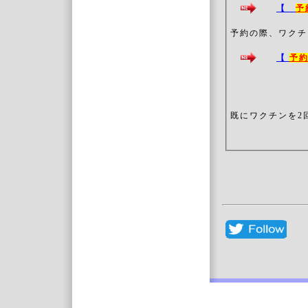
【
予
予約の際、ワクチ
【
予
既にワクチンを2