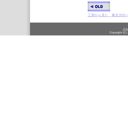
工房から見た 東京2020
グル
Copyright (C)