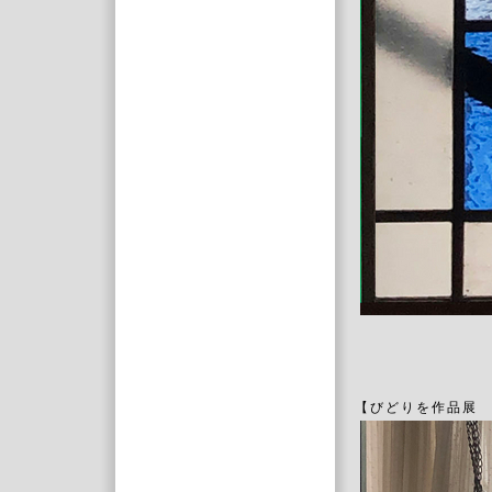
【びどりを作品展