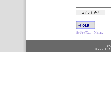
縦長の窓に Making
グル
Copyright (C)