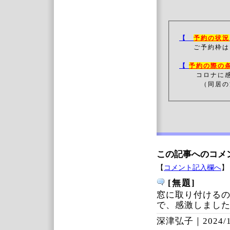
【
予約の状況
ご予約枠は
【
予約の際の
コロナに
（同居の方
この記事へのコメ
【
コメント記入欄へ
】
[無題]
窓に取り付ける
で、感激しまし
深津弘子｜
2024/