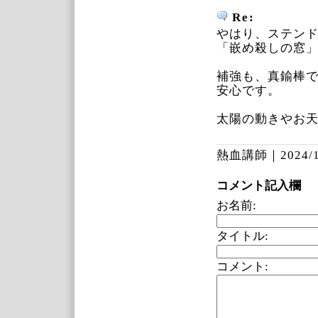
Re:
やはり、ステン
「嵌め殺しの窓
補強も、真鍮棒で
安心です。
太陽の動きやお
熱血講師｜
2024/
コメント記入欄
お名前:
タイトル:
コメント: