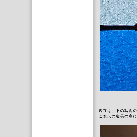
現在は、下の写真
ご友人の縦長の窓