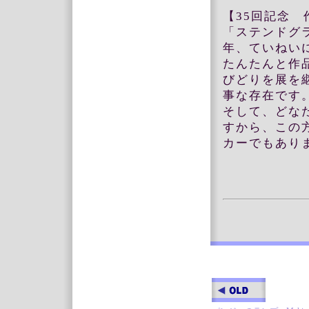
【35回記念
「ステンドグ
年、ていねい
たんたんと作
びどりを展を
事な存在です
そして、どな
すから、この
カーでもあり