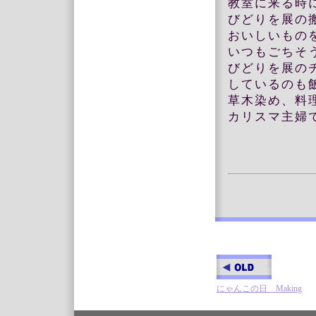
教室に来る時
びどりを展の
おいしいもの
いつもごちそ
びどりを展の
しているのも
草木染め、料
カリスマ主婦
にゃんこの日 Making