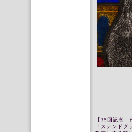
【35回記念
「ステンドグ