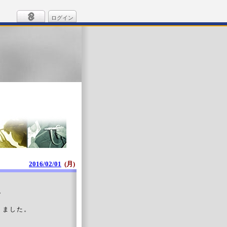
ログイン
2016/02/01
(月)
。
りました。