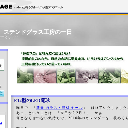
」 ステンドグラス工房の一日
ーとして･･･
売
E12型のLED電球
昨日で、「
新春 ガラス・部材 セール
」 は終了いたしました
あっ、ということは 「今日から2月！」 かぁ
何となくせつない気持ちで、2016年のカレンダーを一枚めく