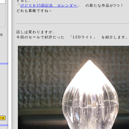
すると、
「
びどりを35回記念 カレンダー
」 の新たな作品が3つ！
どれも素敵ですね～
話しは変わりますが、
染矢
今回のセールで好評だった 「LEDライト」 を紹介します