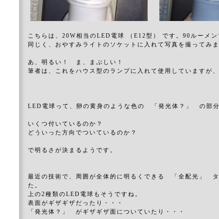
こちらは、20W相当のLED電球 （E12型） です。90ルーメ
同じく、おやすみライトのソケットに入れて写真を撮ってみ
あ、明るい！ ま、まぶしい！
筆者は、これをハウス型のランプに入れて使用していますが
LED電球って、卵の黄身のような色の 「発光体？」 の部
いくつ付いているのか？
どういった方向でついているのか？
で明るさが決まるようです。
最近の技術で、周囲が全体的に明るくできる 「全配光」 
た。
上の2種類のLED電球もそうですね。
表面がギザギザだったり・・・
「発光体？」 がギザギザ面についていたり・・・