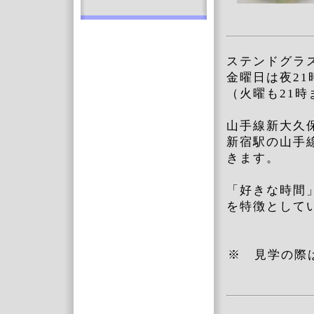
ステンドグ
金曜日は夜2
（火曜も21時
山手線新大久
新宿駅の山手
きます。
「好きな時間
を特徴として
※ 見学の際