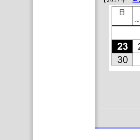
【2017年
み