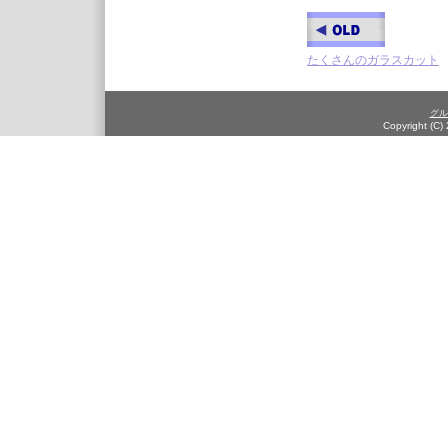
たくさんのガラスカット
グル
Copyright (C)