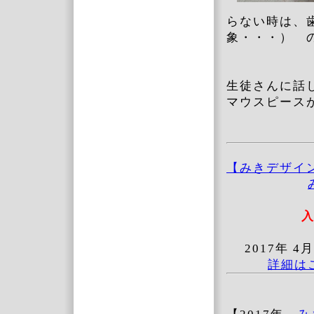
らない時は、
象・・・） 
生徒さんに話
マウスピース
【みきデザイ
2017年 
詳細は