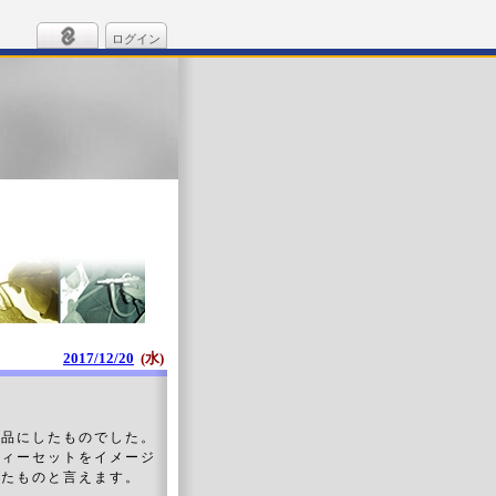
ログイン
2017/12/20
(水)
品にしたものでした。
ティーセットをイメージ
したものと言えます。