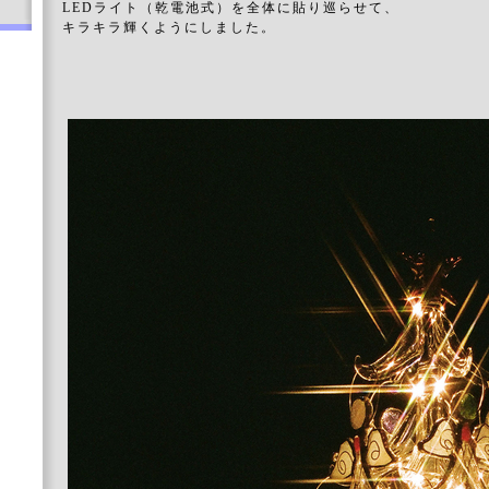
LEDライト（乾電池式）を全体に貼り巡らせて、
キラキラ輝くようにしました。