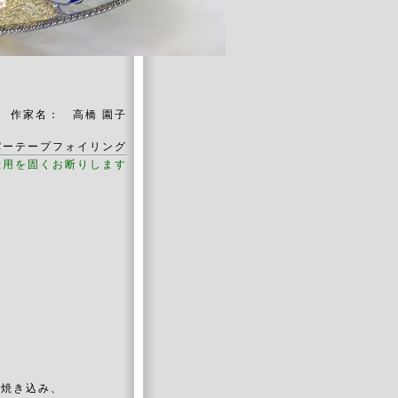
作家名： 高橋 園子
パーテープフォイリング
転用を固くお断りします
に焼き込み、