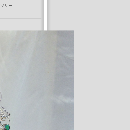
sツリー」
します。