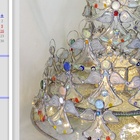
土
2
9
16
23
30