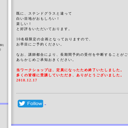
既に、ステンドグラスと違って
白い目地がおもしろい！
楽しい！
と好評をいただいております。
）
10名様限定の企画となっておりますので、
お早目にご予約ください。
80）
8）
なお、講師都合により、長期間予約の受付を中断することが
あらかじめご承知おきください。
当ワークショップは、定員になったため終了いたしました。
）
多くの皆様に受講していただき、ありがとうございました。
2018.12.17