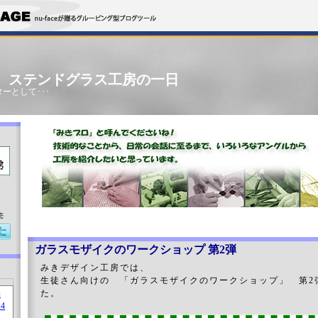
」 ステンドグラス工房の一日
ーとして･･･
売
ガラスモザイクのワークショップ 第2弾
みきデザイン工房では、
生徒さん向けの 「ガラスモザイクのワークショップ」 第2
た。