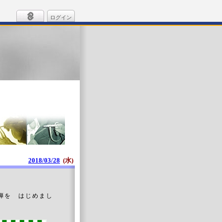
ログイン
2018/03/28
(水)
弾を はじめまし