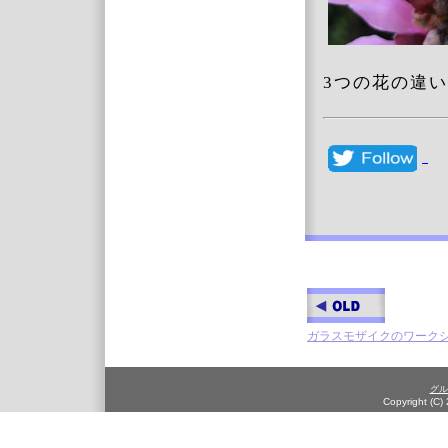
3つの花の違
ガラスモザイクのワークシ
グル
Copyright (C)