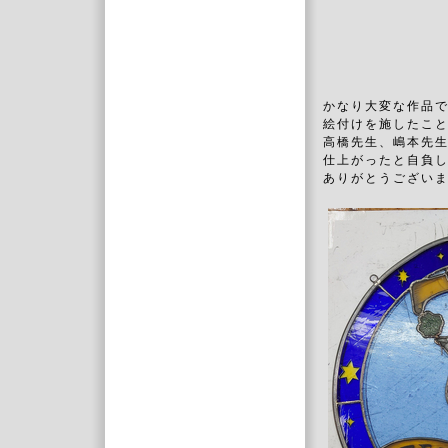
かなり大変な作品
絵付けを施したこ
高橋先生、嶋本先
仕上がったと自負し
ありがとうござい