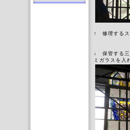
↑ 修理する
↓ 保管する
ミガラスを入