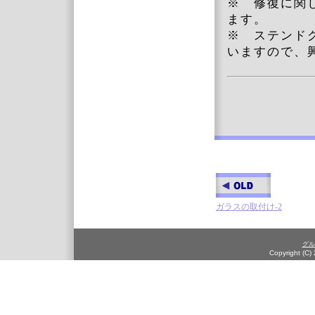
※ 修復に関
ます。
※ ステンド
いますので、
ガラスの取付け-2
グル
Copyright (C)