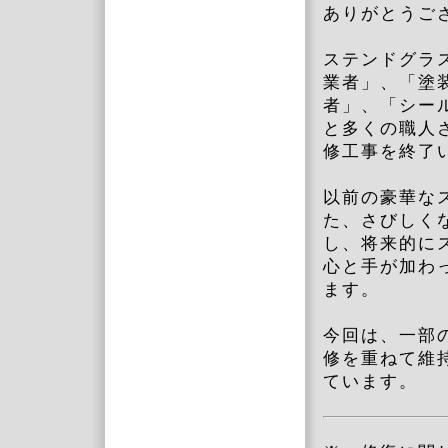
ありがとうご
ステンドグラ
業者」、「塗
者」、「シー
と多くの職人
修工事を終了
以前の豪華な
た、さびしく
し、将来的に
心と手が加わ
ます。
今回は、一部
修を重ねて維
ています。