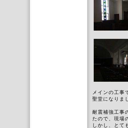
メインの工事
聖堂になりま
耐震補強工事
たので、現場
しかし、とて