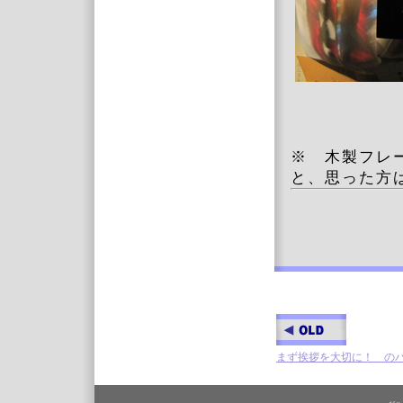
※ 木製フレ
と、思った方
まず挨拶を大切に！ の