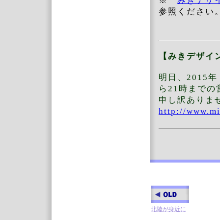
※
みきデザ
参照ください
【みきデザイ
明日、2015
ら21時まで
申し訳ありま
http://www.m
北陸が身近に