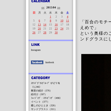
<<
2015/04
>>
日
月
火
水
木
金
土
1
2
3
4
5
6
7
8
9
10
11
「百合のモチー
12
13
14
15
16
17
18
えめで」
19
20
21
22
23
24
25
26
27
28
29
30
という奥様の
ンドグラスに
Instagram
facebook
ｽﾃﾝﾄﾞｸﾞﾗｽｸﾞﾙｰﾌﾟ びどりを
（1,246）
教室の紹介（576）
絵付け（507）
ﾌｭｰｼﾞﾝｸﾞ・ｽﾗﾝﾋﾟﾝｸﾞ（498）
イベント（377）
癒しのひととき（326）
サンドブラスト（311）