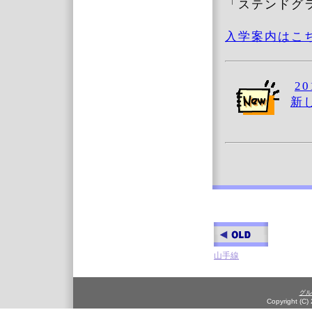
「ステンドグ
入学案内はこ
2
新
山手線
グル
Copyright (C)