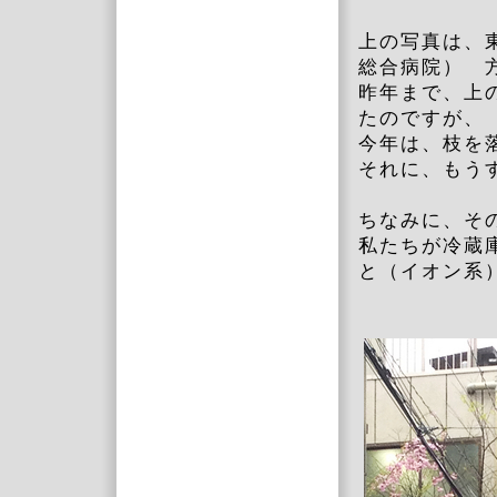
上の写真は、
総合病院） 
昨年まで、上
たのですが、
今年は、枝を
それに、もう
ちなみに、そ
私たちが冷蔵
と（イオン系