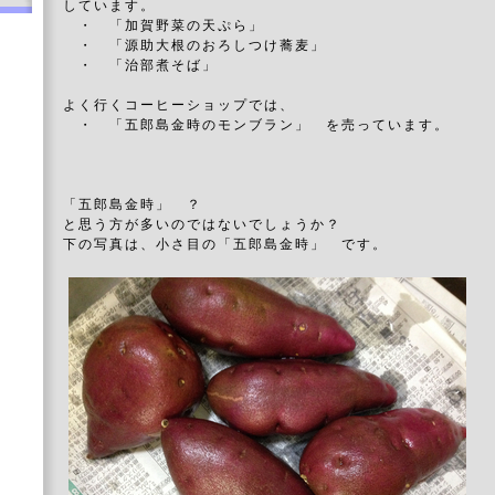
しています。
・ 「加賀野菜の天ぷら」
・ 「源助大根のおろしつけ蕎麦」
・ 「治部煮そば」
よく行くコーヒーショップでは、
・ 「五郎島金時のモンブラン」 を売っています。
「五郎島金時」 ？
と思う方が多いのではないでしょうか？
下の写真は、小さ目の「五郎島金時」 です。