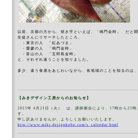
以前、京都の方から、焼き芋といえば、「鳴門金時」 だと
生徒さんにリサーチしたところ、
・東京の人 「紅あづま」
・愛媛の人 「鳴門金時」
・富山の人 「五郎島金時」
と、それぞれ違うことを知りました。
多少、違う食感をあじわいながら、各地域のことを知るのは
【みきデザイン工房からのお知らせ】
2015年 4月21日（火） は、講師都合により、17時から21
す。
申し訳ありませんが、よろしくお願いいたします。
http://www.miki-designkobo.com/s_calendar.html