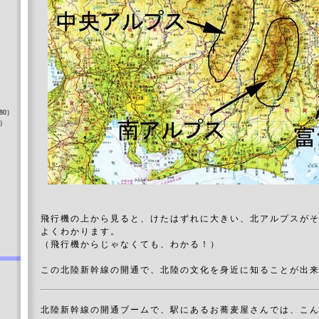
）
80）
8）
）
飛行機の上から見ると、けたはずれに大きい、北アルプスが
よくわかります。
（飛行機からじゃなくても、わかる！）
この北陸新幹線の開通で、北陸の文化を身近に知ることが出
北陸新幹線の開通ブームで、駅にあるお蕎麦屋さんでは、こ