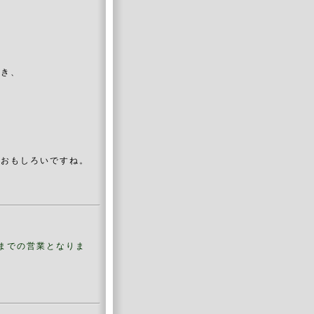
聞き、
、おもしろいですね。
時までの営業となりま