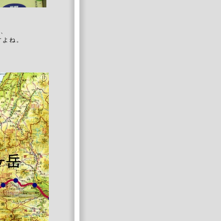
が、
すよね。