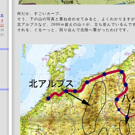
何だか、すごいカーブ。
土
そう、下の山の写真と重ね合わせてみると、よくわかります
4
北アルプスなど、2000ｍ超えの山々が、立ち並んでいるんで
11
それを、ぐるーっと、回り込んで北陸へ繋がったわけです。
18
25