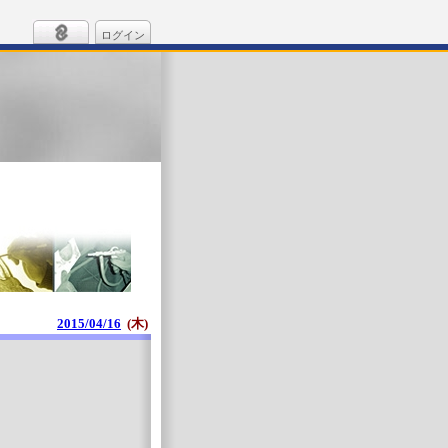
ログイン
2015/04/16
(木)