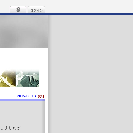
ログイン
2015/05/13
(水)
宅しましたが、