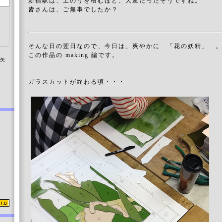
新宿駅は、土のうを積むほど、大変だったそうですね。
皆さんは、ご無事でしたか？
そんな日の翌日なので、今日は、爽やかに 「花の妖精」 
この作品の making 編です。
染矢
ガラスカットが終わる頃・・・