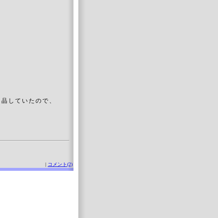
。
品していたので、
|
コメント(2)