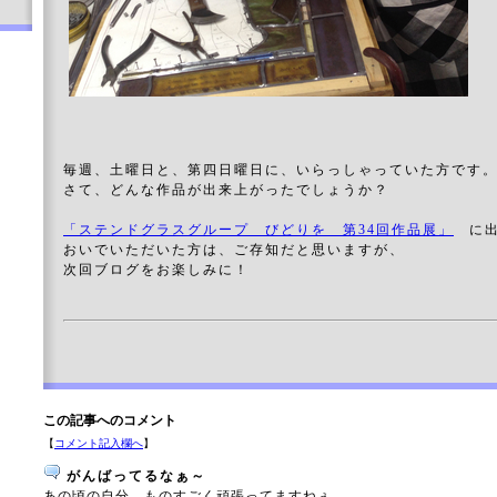
毎週、土曜日と、第四日曜日に、いらっしゃっていた方です
さて、どんな作品が出来上がったでしょうか？
「ステンドグラスグループ びどりを 第34回作品展」
に出
おいでいただいた方は、ご存知だと思いますが、
次回ブログをお楽しみに！
この記事へのコメント
【
コメント記入欄へ
】
がんばってるなぁ～
あの頃の自分、ものすごく頑張ってますねぇ