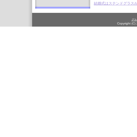
結婚式はステンドグラス
グル
Copyright (C)