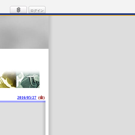
ログイン
2016/05/27
(金)