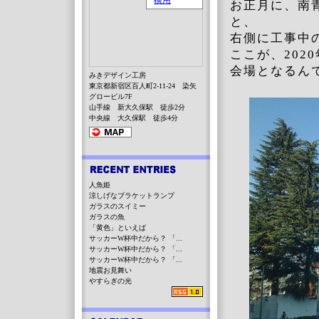
お正月に、南
と、
右側に工事中
ここが、20
会場となるん
みきデザイン工房
東京都新宿区百人町2-11-24 染矢
グロービル7F
山手線 新大久保駅 徒歩2分
中央線 大久保駅 徒歩4分
人魚姫
涼しげなブラケットランプ
ガラスのスイミー
ガラスの魚
「黄色」といえば
サッカーW杯中だから？ 「...
サッカーW杯中だから？ 「...
サッカーW杯中だから？ 「...
地震お見舞い
やすらぎの光