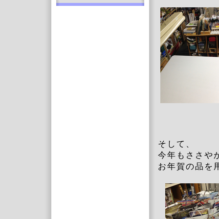
そして、
今年もささや
お年賀の品を