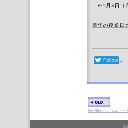
※1月8日
新年の授業日
新年明けましておめでと
グル