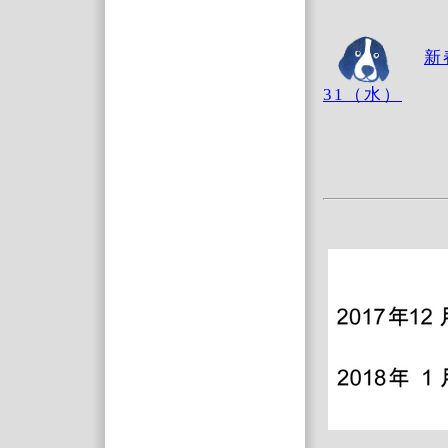
新
31（水）