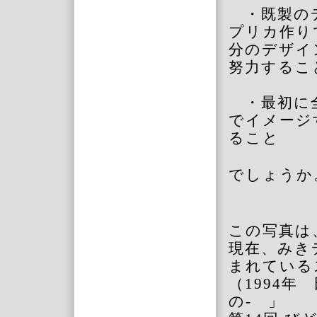
・既製の
プリカ作り
分のデザイ
努力するこ
・最初に
でイメージ
ること
でしょうか
この写真は
現在、みき
まれている
（
1994
年 
の- 」