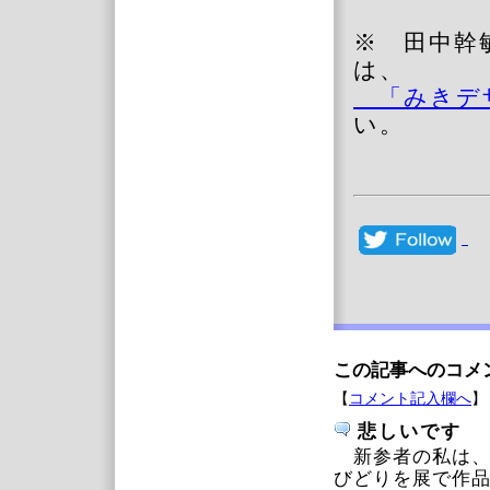
※ 田中幹
は、
「みきデ
い。
この記事へのコメ
【
コメント記入欄へ
】
悲しいです
新参者の私は、
びどりを展で作