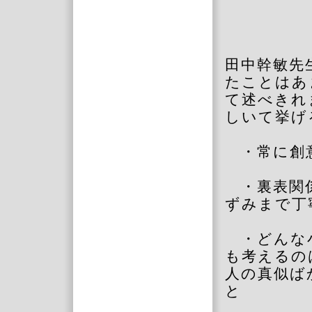
田中幹敏先
たことはあ
て述べきれ
しいて挙げ
・常に創
・裏表関
ずみまで丁
・どんな
も考えるの
人の真似ば
と