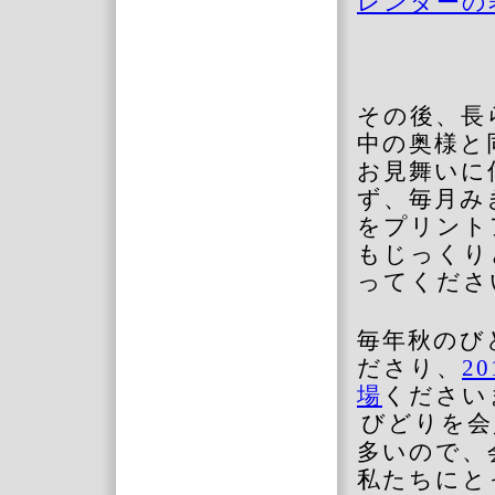
レンダーの
その後、長
中の奥様と
お見舞いに
ず、毎月み
をプリント
もじっくり
ってくださ
毎年秋のび
ださり、
20
場
ください
びどりを会
多いので、
私たちにと