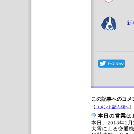
新
この記事へのコメ
【
コメント記入欄へ
】
本日の営業は
本日、2018年1
大雪による交通