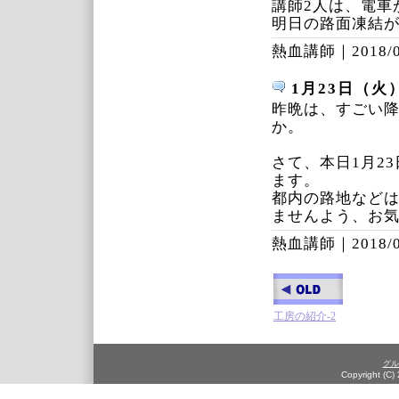
講師2人は、電車
明日の路面凍結が
熱血講師｜
2018/
1月23日（火
昨晩は、すごい
か。
さて、本日1月2
ます。
都内の路地など
ませんよう、お
熱血講師｜
2018/
工房の紹介-2
グル
Copyright (C)