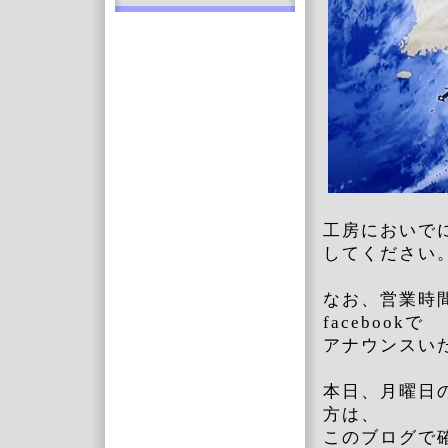
工房においで
してください
なお、営業時間
facebookで
アナウンスい
本日、月曜日
方は、
このブログで