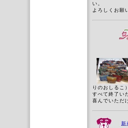
い。
よろしくお願
りのおしるこ
すべて終了い
喜んでいただ
新