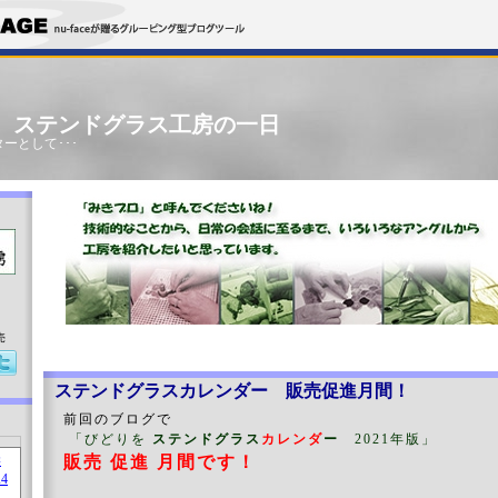
」 ステンドグラス工房の一日
ーとして･･･
売
ステンドグラスカレンダー 販売促進月間！
前回のブログで
「びどりを
ステンドグラス
カレンダ
ー
2021年版」
販売 促進 月間です
！