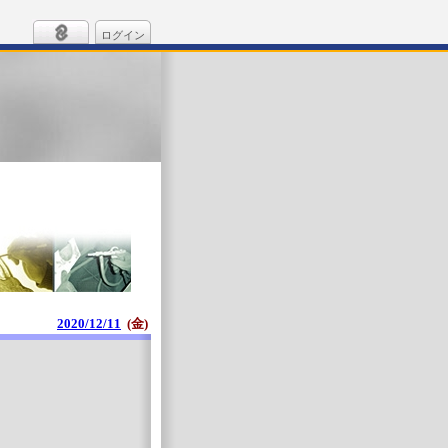
ログイン
2020/12/11
(金)