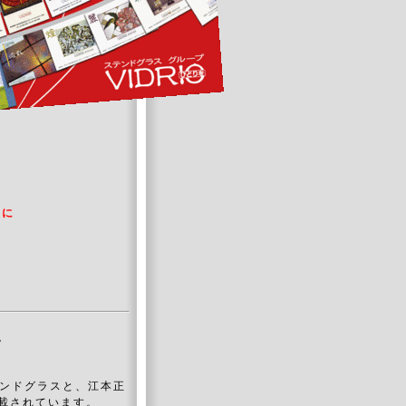
賀に
。
テンドグラスと、江本正
掲載されています。