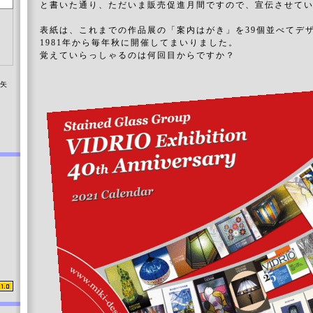
と書いた通り、ただいま販売促進月間ですので、宣伝させて
表紙は、これまでの作品展の「案内はがき」を39個並べてデ
1981年から毎年秋に開催してまいりました。
覚えていらっしゃるのは何回目からですか？
染矢