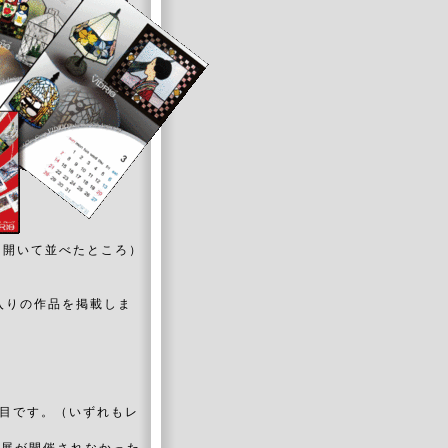
を開いて並べたところ）
入りの作品を掲載しま
。
。
回目です。（いずれもレ