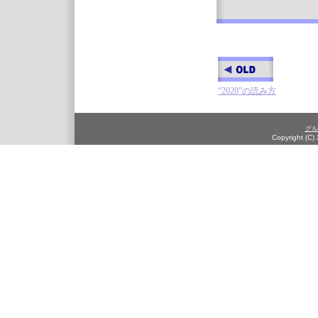
“2020”の読み方
グル
Copyright (C)