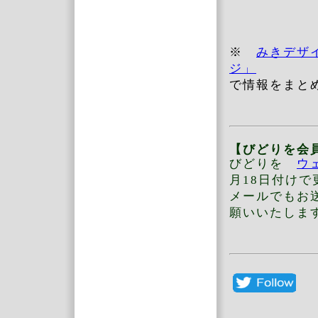
※
みきデザ
ジ」
で情報をまと
【びどりを会
びどりを
ウ
月18日付け
メールでもお
願いいたしま