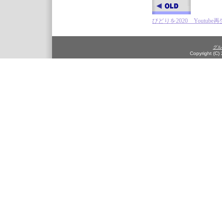
びどりを2020 Youtube
グル
Copyright (C)