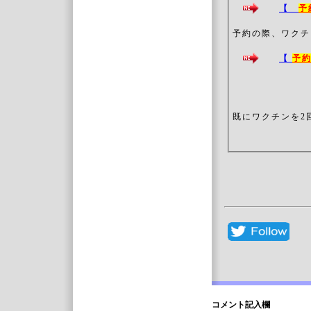
【
予
予約の際、ワクチ
【
予
既にワクチンを2
コメント記入欄