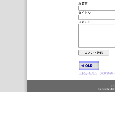
お名前:
タイトル:
コメント:
工房から見た 東京2020
グル
Copyright (C)