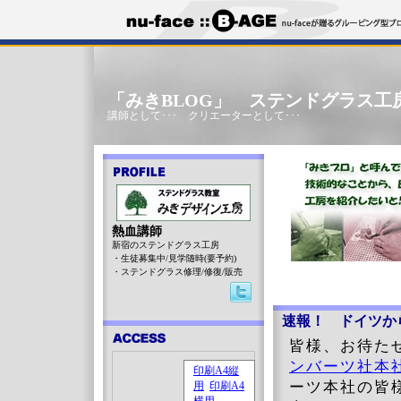
「みきBLOG」 ステンドグラス工
講師として･･･ クリエーターとして･･･
熱血講師
新宿のステンドグラス工房
・生徒募集中/見学随時(要予約)
・ステンドグラス修理/修復/販売
速報！ ドイツか
皆様、お待た
ンバーツ社本
ーツ本社の皆