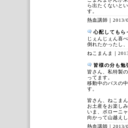
ら出たくないと
す。
熱血講師｜
2013/
心配してもら
じぇんじぇん喜
倒れたかったし
ねこまんま｜
201
皆様の分も勉
皆さん、私特製
ってます。
移動中のバスの
す。
皆さん、ねこま
お土産をお楽しみ
いま、ボローニ
向かって山越え
熱血講師｜
2013/