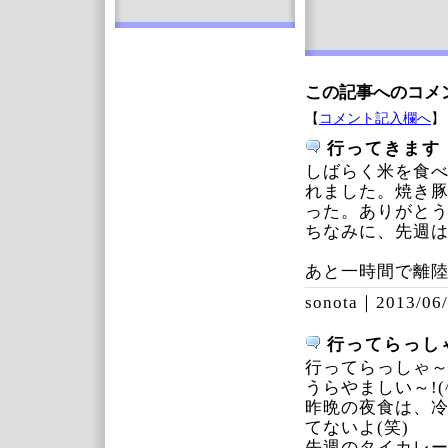
この記事へのコメ
【
コメント記入欄へ
】
行ってきます
しばらく米を食
れました。焼き
った。ありがと
ちなみに、先週
あと一時間で離
sonota｜
2013/06/
行ってらっし
行ってらっしゃ
うらやましい～!(^
昨晩の夜食は、
てないよ(笑)
先週のタイカレ