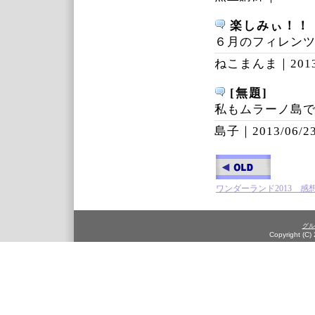
楽しみぃ！！
６月のフィレン
ねこまんま｜
201
[無題]
私もムラーノ島で
島子｜
2013/06/23
ワンダーランド2013 感想
グル
Copyright (C)