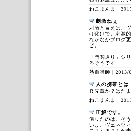
ねこまんま｜
201
刺激ねぇ
刺激と言えば、ヴ
け化けで、刺激
なかなかブログ
ど。
「門関通り」シ
るそうです。
熱血講師｜
2013/
人の携帯とは
Ｒ先輩か？はた
ねこまんま｜
201
正解です。
借りたのは、そ
いま、ヴェネツ
こまんまさんが