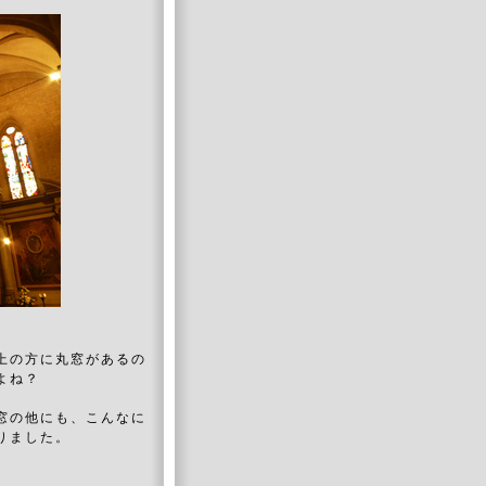
上の方に丸窓があるの
よね？
の他にも、こんなに
りました。