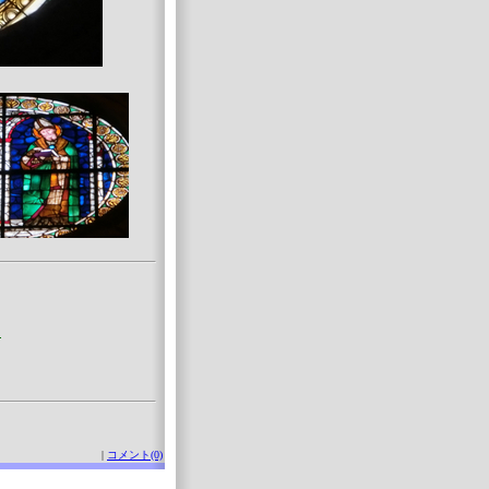
窓
|
コメント(0)