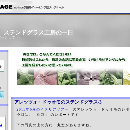
」 ステンドグラス工房の一日
ーとして･･･
売
アレッツォ・ドゥオモのステンドグラス-3
2013年6月のイタリアツアー
のアレッツォ・ドゥオモのレポ
今回は、「丸窓」 のレポートです
下の写真の上の方に、丸窓がありますね。