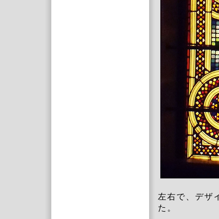
左右で、デザ
た。