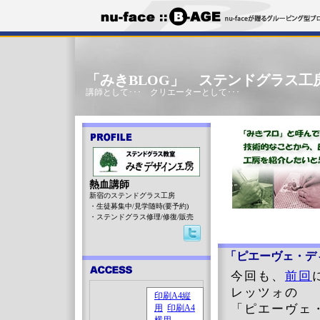
「みきBLOG」 ステンドグラス工
講師として･･･ クリエーターとして･･･
熱血講師
新宿のステンドグラス工房
・生徒募集中/見学随時(要予約)
・ステンドグラス修理/修復/販売
「ピエーヴェ・デ
今回も、
前回
レッツォの
「ピエーヴェ