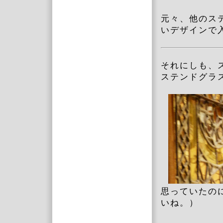
元々、他のス
いデザインで
それにしも、
ステンドグラ
思っていたの
いね。）