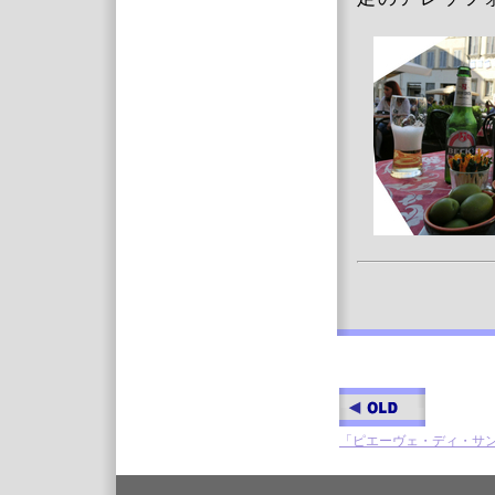
「ピエーヴェ・ディ・サン