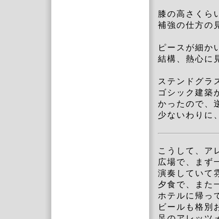
膝の高さくら
補強の仕方の
ピースが細か
結構、熱心に
ステンドグラ
ゴシック建築
かったので、
少ないわりに
こうして、ア
広場で、まず
演奏していて
夕食で、また
ホテルに帰っ
ビールも格別
足のアレッツ