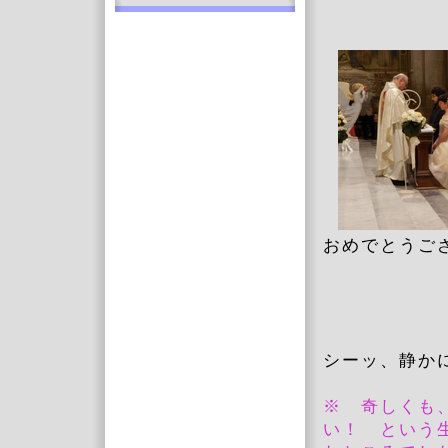
おめでとうご
シーッ、静か
※ 奇しくも
い！ という