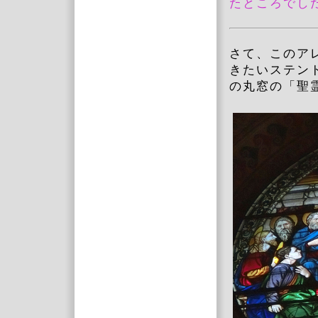
たところでし
さて、このア
きたいステン
の丸窓の「聖