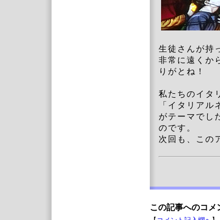
生徒さんが持
非常に遠くか
りがとね！
私たちのイタ
「イタリアル
がテーマでし
のです。
次回も、この
この記事へのコメ