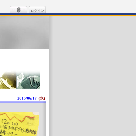
ログイン
2015/06/17
(水)