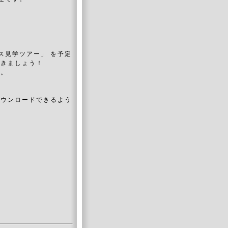
ス見学ツアー」 を予定
きましょう！
ん。
ダウンロードできるよう