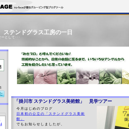
」 ステンドグラス工房の一日
ーとして･･･
売
「掛川市 ステンドグラス美術館」 見学ツアー
今月はじめのブログ
日本初の公立の「ステンドグラス美術
館」
でもお知らせしましたが、