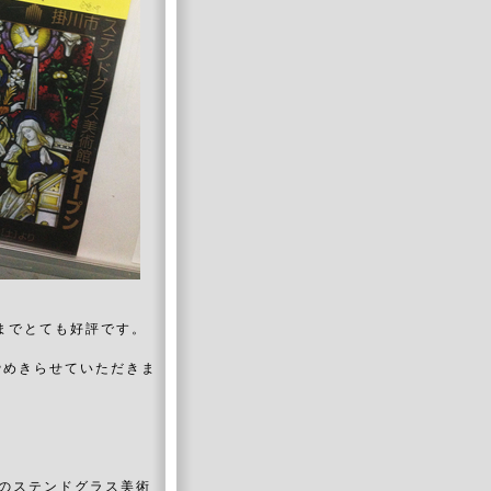
までとても好評です。
締めきらせていただきま
立のステンドグラス美術