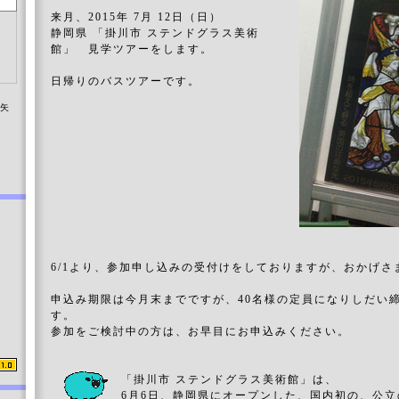
来月、2015年 7月 12日（日）
静岡県 「掛川市 ステンドグラス美術
館」 見学ツアーをします。
日帰りのバスツアーです。
染矢
6/1より、参加申し込みの受付けをしておりますが、おかげさ
申込み期限は今月末までですが、40名様の定員になりしだい
す。
参加をご検討中の方は、お早目にお申込みください。
「掛川市 ステンドグラス美術館」は、
6月6日、静岡県にオープンした、国内初の、公