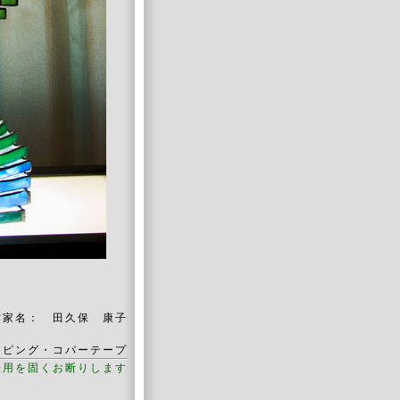
作家名： 田久保 康子
ンピング・コパーテープ
転用を固くお断りします