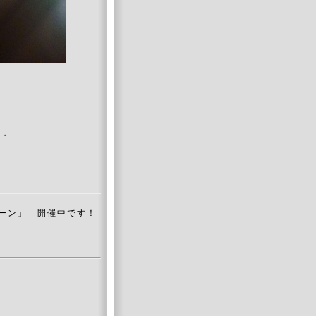
・・
ーン」 開催中です！