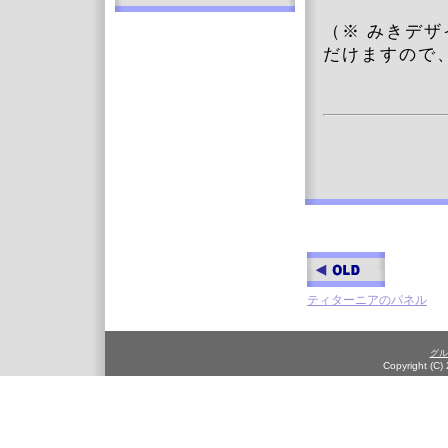
（※ みきデ
だけますので
ティターニアのパネル
グル
Copyright (C)