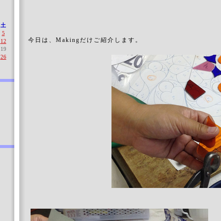
土
5
今日は、Makingだけご紹介します。
12
19
26