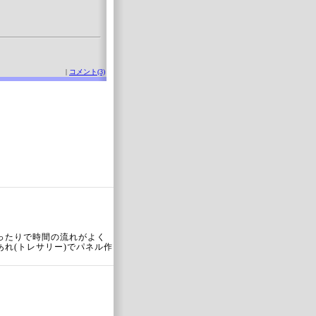
！
|
コメント(3)
ったりで時間の流れがよく
れ(トレサリー)でパネル作