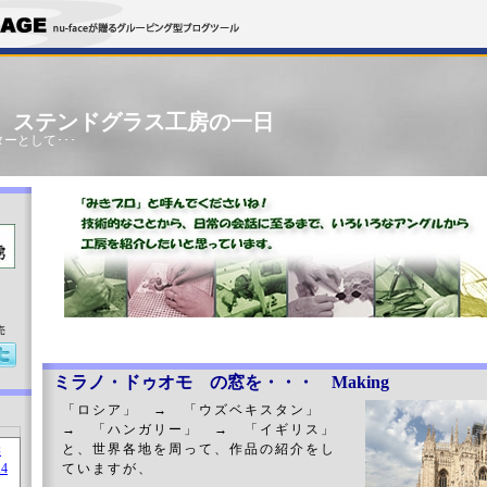
」 ステンドグラス工房の一日
ーとして･･･
売
ミラノ・ドゥオモ の窓を・・・ Making
「ロシア」 → 「ウズベキスタン」
→ 「ハンガリー」 → 「イギリス」
と、世界各地を周って、作品の紹介をし
ていますが、