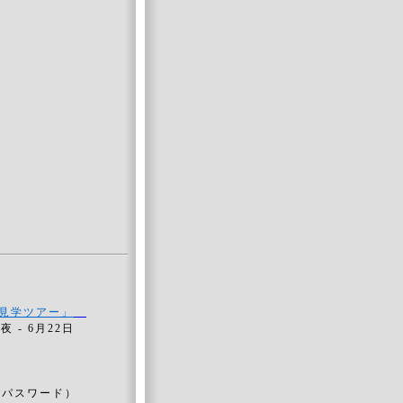
ス見学ツアー」
6月22日
：パスワード）