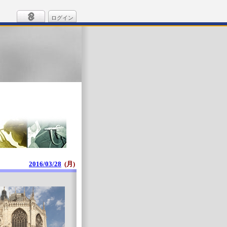
ログイン
2016/03/28
(月)