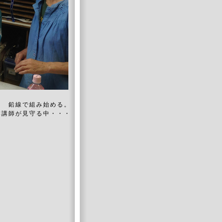
鉛線で組み始める。
本講師が見守る中・・・