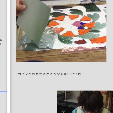
）
80）
8）
）
このピンクのガラスがどうなるかにご注目。