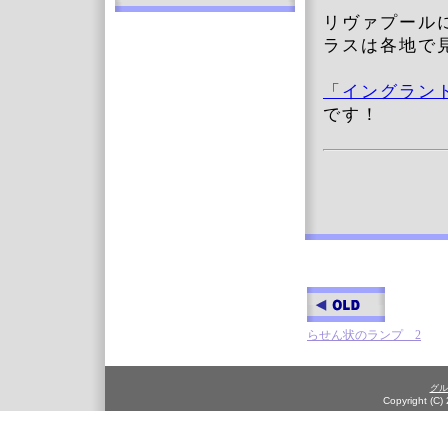
リヴァプール
ラスは各地で
「イングラン
です！
らせん状のランプ 2
グル
Copyright (C)