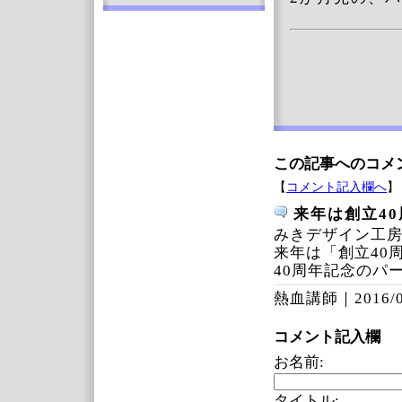
この記事へのコメ
【
コメント記入欄へ
】
来年は創立40
みきデザイン工房
来年は「創立40
40周年記念のパ
熱血講師｜
2016/
コメント記入欄
お名前:
タイトル: