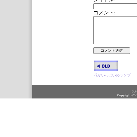
コメント:
花がいっぱいのランプ
グル
Copyright (C)