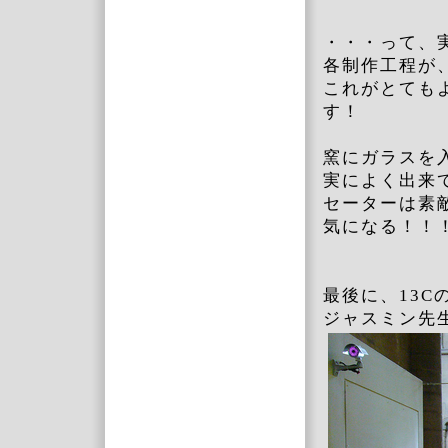
・・・って、
各制作工程が
これがとても
す！
窯にガラスを
実によく出来
セーターは素
気になる！！
最後に、13
ジャスミン先