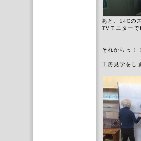
あと、14C
TVモニター
それからっ！
工房見