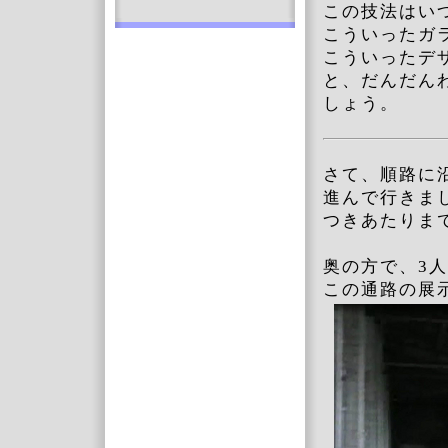
この技法はい
こういったガ
こういったデ
と、だんだん
しょう。
さて、順路に
進んで行きま
つきあたりま
奥の方で、3
この通路の展