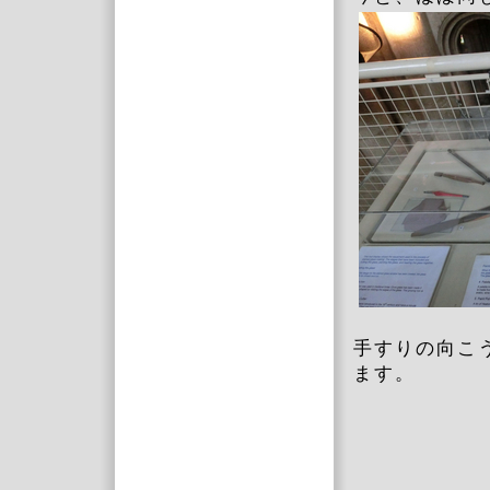
手すりの向こ
ます。