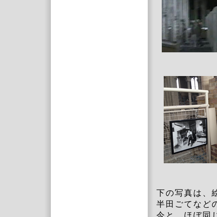
下の写真は、
半田ごてなど
今と、ほぼ同