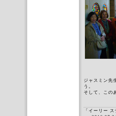
ジャスミン先
う。
そして、この
「イーリー 