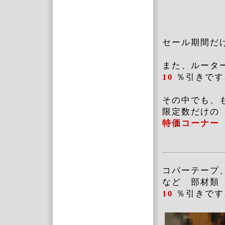
セール期間だ
また、ルータ
10
％引きです
その中でも、
限定数だけの
特価コーナ
コパーテープ
など 部材類
10
％引きです