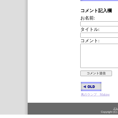
コメント記入欄
お名前:
タイトル:
コメント:
凧のランプ Making
グル
Copyright (C)