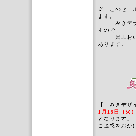
※ このセー
ます。
みきデザイ
すので
是非おいで
あります。
【 みきデザ
1月16日（火
となります。
ご迷惑をおか