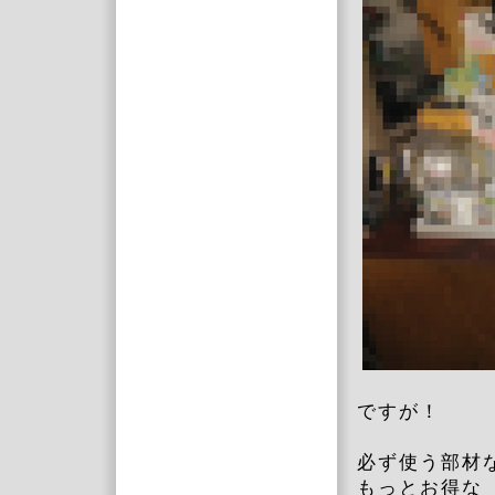
ですが！
必ず使う部材
もっとお得な