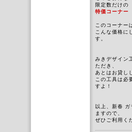
限定数だけの
特価コーナ
このコーナー
こんな価格に
す。
みきデザイン
ただき、
あとはお貸し
この工具は必
すよ！
以上、新春 
ますので、
ぜひご利用く