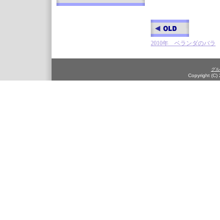
2010年 ベランダのバラ
グル
Copyright (C)