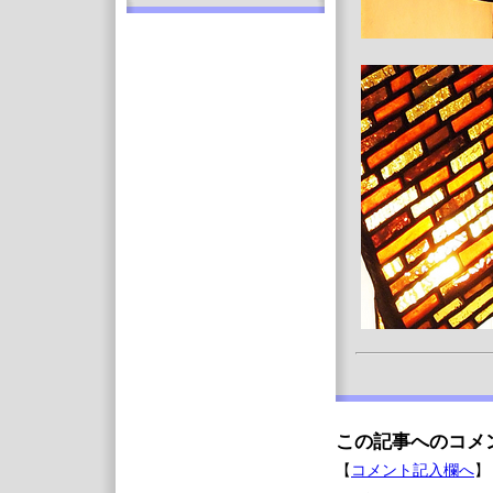
この記事へのコメ
【
コメント記入欄へ
】