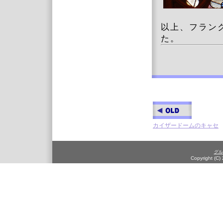
以上、フラン
た。
カイザードームのキャセ
グル
Copyright (C)