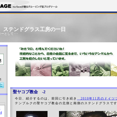
」 ステンドグラス工房の一日
ーとして･･･
売
聖ヤコブ教会 -2
今日、紹介するのは、前回に引き続き
2010年11月のドイツ
テンブルクの聖ヤコブ教会の北側と南側のステンドグラスで