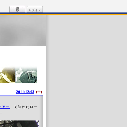
ログイン
2011/12/03
(土)
ツアー
で訪れたロー
す。