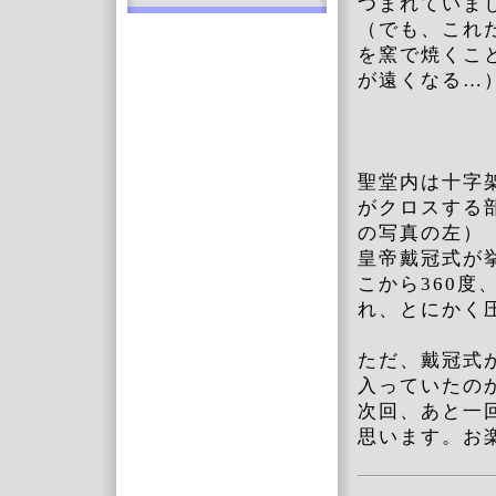
つまれていま
（でも、これ
を窯で焼くこ
が遠くなる…
聖堂内は十字
がクロスする
の写真の左）
皇帝戴冠式が
こから360
れ、とにかく
ただ、戴冠式
入っていたの
次回、あと一
思います。お